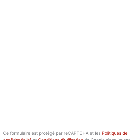
Ce formulaire est protégé par reCAPTCHA et les
Politiques de
confidentialité
et
Conditions d'utilisation
de Google s'appliquent.