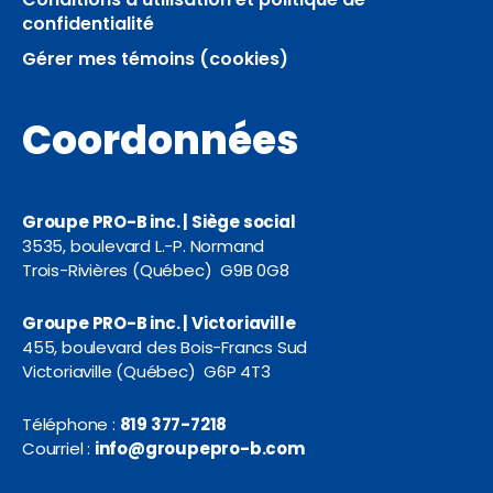
confidentialité
Gérer mes témoins (cookies)
Coordonnées
Groupe PRO-B inc. | Siège social
3535, boulevard L.-P. Normand
Trois-Rivières (Québec) G9B 0G8
Groupe PRO-B inc. | Victoriaville
455, boulevard des Bois-Francs Sud
Victoriaville (Québec) G6P 4T3
Téléphone :
819 377-7218
Courriel :
info@groupepro-b.com