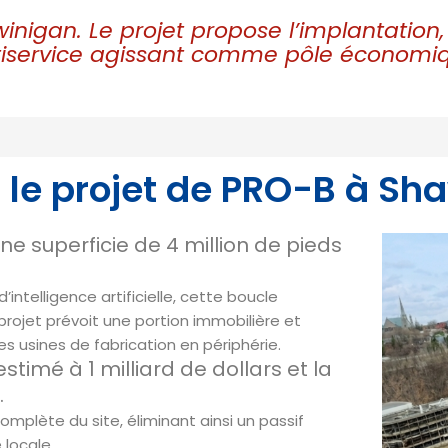
inigan. Le projet propose l’implantatio
iservice agissant comme pôle économiqu
 : le projet de PRO-B à Sh
une superficie de 4 million de pieds
intelligence artificielle, cette boucle
 projet prévoit une portion immobilière et
s usines de fabrication en périphérie.
timé à 1 milliard de dollars et la
.
mplète du site, éliminant ainsi un passif
locale.