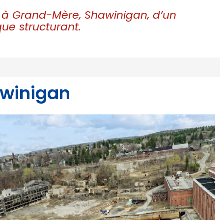
n, à Grand-Mère, Shawinigan, d’un
e structurant.
awinigan