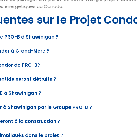
les énergétiques au Canada.
uentes sur le Projet Cond
upe PRO-B à Shawinigan ?
ondor à Grand-Mère ?
Condor de PRO-B?
ntide seront détruits ?
-B à Shawinigan ?
r à Shawinigan par le Groupe PRO-B ?
eront à la construction ?
mpliqués dans le projet ?