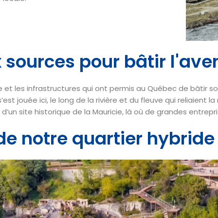
 sources pour bâtir l'aven
se et les infrastructures qui ont permis au Québec de bâtir s
est jouée ici, le long de la rivière et du fleuve qui reliaient 
n d’un site historique de la Mauricie, là où de grandes entre
 de notre quartier hybride