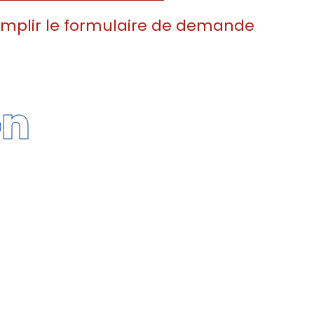
emplir le formulaire de demande
on