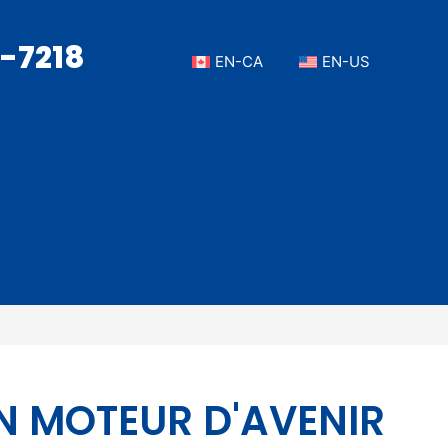
7-7218
EN-CA
EN-US
N MOTEUR D'AVENIR