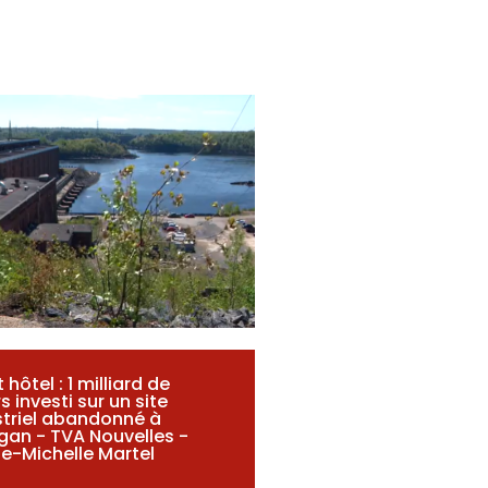
 hôtel : 1 milliard de
s investi sur un site
striel abandonné à
gan - TVA Nouvelles -
e-Michelle Martel