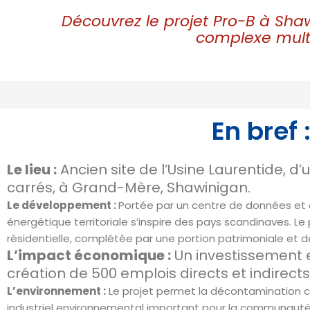
Découvrez le projet Pro-B à Shaw
complexe mult
En bref
Le lieu :
Ancien site de l’Usine Laurentide, d’
carrés, à Grand-Mère, Shawinigan.
Le développement :
Portée par un centre de données et d’
énergétique territoriale s’inspire des pays scandinaves. Le
résidentielle, complétée par une portion patrimoniale et de
L’impact économique :
Un investissement es
création de 500 emplois directs et indirects
L’environnement :
Le projet permet la décontamination co
industriel environnemental important pour la communauté 