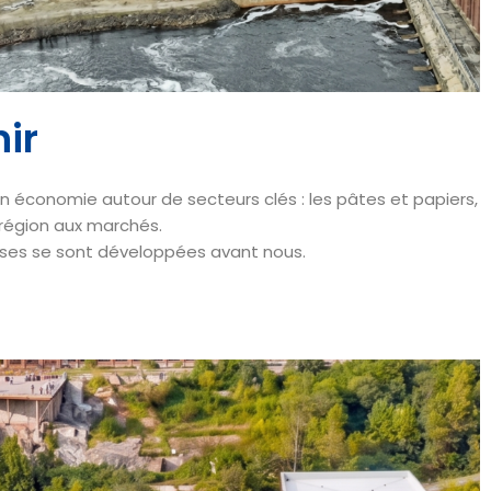
ir
on économie autour de secteurs clés : les pâtes et papiers,
la région aux marchés.
prises se sont développées avant nous.