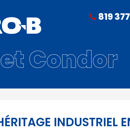
819 37
jet Condor
ÉRITAGE INDUSTRIEL E