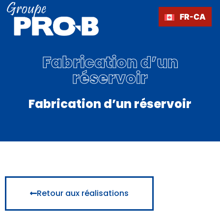
Aller
au
FR-CA
contenu
Fabrication d’un
réservoir
Fabrication d’un réservoir
Retour aux réalisations