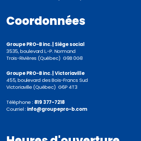
Coordonnées
Groupe PRO-B inc. | Siège social
3535, boulevard L.-P. Normand
Trois-Rivières (Québec) G9B 0G8
Groupe PRO-B inc. | Victoriaville
455, boulevard des Bois-Francs Sud
Victoriaville (Québec) G6P 4T3
Téléphone :
819 377-7218
Courriel :
info@groupepro-b.com
Heures d'ouverture