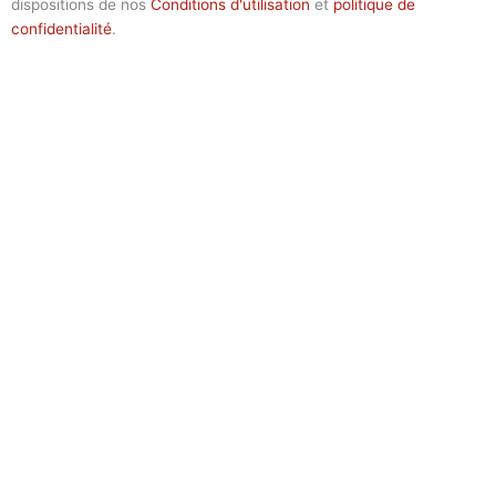
dispositions de nos
Conditions d'utilisation
et
politique de
confidentialité
.